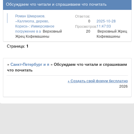
Обсуждаем что читали и спрашиваем что почитать
Роман Шмараков.
0
«Каллиопа, дерево,
2025-10-28
Кориск»: Иммерсивное
11:47:03
20
погружение в а
Верховный
Верховный Жрец
Жрец Кофемашины
Кофемашины
Страница:
1
»
Санкт-Петербург и я
»
Обсуждаем что читали и спрашиваем
что почитать
+ Создать свой форум бесплатно
2026