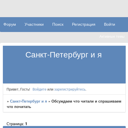
Форум
Участники
Поиск
Регистрация
Войти
Активные темы
Санкт-Петербург и я
Привет, Гость!
Войдите
или
зарегистрируйтесь
.
»
Санкт-Петербург и я
»
Обсуждаем что читали и спрашиваем
что почитать
Страница:
1